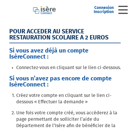
Connexion
Ouv
Inscription
Accueil
POUR ACCEDER AU SERVICE
RESTAURATION SCOLAIRE A 2 EUROS
Mon profil
Si vous avez déjà un compte
IsèreConnect :
Mes demandes
Connectez-vous en cliquant sur le lien ci-dessous.
Si vous n’avez pas encore de compte
Mes brouillons
IsèreConnect :
Créez votre compte en cliquant sur le lien ci-
dessous « Effectuer la demande »
Une fois votre compte créé, vous accèderez à la
page permettant de solliciter l’aide du
Département de l’Isère afin de bénéficier de la