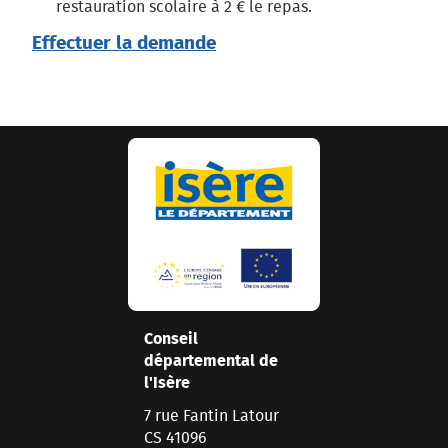
restauration scolaire à 2 € le repas.
Effectuer la demande
Conseil
départemental de
l'Isère
7 rue Fantin Latour
CS 41096