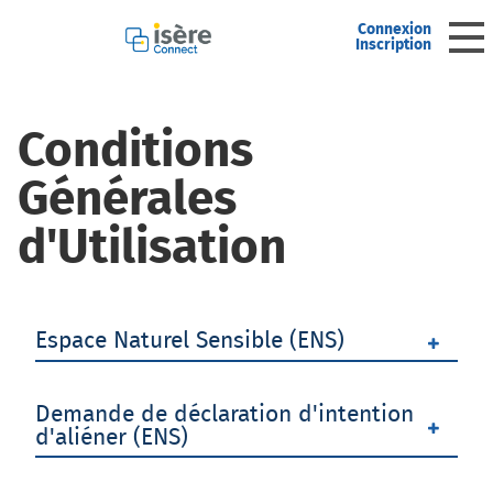
Connexion
Ouv
Inscription
Accueil
Conditions
Mon profil
Générales
d'Utilisation
Mes demandes
Mes brouillons
Espace Naturel Sensible (ENS)
Demande de déclaration d'intention
d'aliéner (ENS)